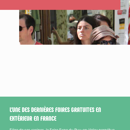
L’UNE DES DERNIÈRES FOIRES GRATUITES EN
EXTÉRIEUR EN FRANCE
Fière de ses racines, la Foire Expo du Puy-en-Velay perpétue