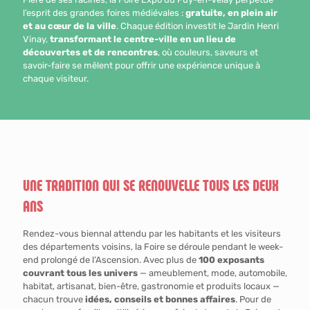
l’esprit des grandes foires médiévales :
gratuite, en plein air
et au cœur de la ville
. Chaque édition investit le Jardin Henri
Vinay,
transformant le centre-ville en un lieu de
découvertes et de rencontres
, où couleurs, saveurs et
savoir-faire se mêlent pour offrir une expérience unique à
chaque visiteur.
UNE TRADITION QUI SE RENOUVELLE TOUS LES DEUX
ANS
Rendez-vous biennal attendu par les habitants et les visiteurs
des départements voisins, la Foire se déroule pendant le week-
end prolongé de l’Ascension. Avec plus de
100 exposants
couvrant tous les univers
— ameublement, mode, automobile,
habitat, artisanat, bien-être, gastronomie et produits locaux —
chacun trouve
idées, conseils et bonnes affaires
. Pour de