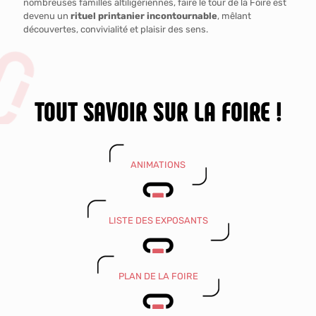
nombreuses familles altiligériennes, faire le tour de la Foire est
devenu un
rituel printanier incontournable
, mêlant
découvertes, convivialité et plaisir des sens.
TOUT SAVOIR SUR LA FOIRE !
ANIMATIONS
LISTE DES EXPOSANTS
PLAN DE LA FOIRE