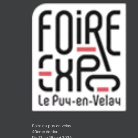
Foire du puy en velay
40ème édition
Du 13 au 18 mai 2026