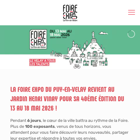
LA FOIRE EXPO DU PUY-EN-VELAY REVIENT AU
JARDIN HENRI VINAY POUR SA 40ÉME ÉDITION DU
13 AU 18 MAI 2026 !
Pendant
6 jours
, le cœur de la ville battra au rythme de la Foire.
Plus de
100 exposants
, venus de tous horizons, vous
attendent pour vous faire découvrir leurs nouveautés, partager
leur expertise et répondre à toutes vos envies.