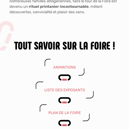
nombreuses familles altiligériennes, faire le tour de la Foire est
devenu un
rituel printanier incontournable
, mêlant
découvertes, convivialité et plaisir des sens.
TOUT SAVOIR SUR LA FOIRE !
ANIMATIONS
LISTE DES EXPOSANTS
PLAN DE LA FOIRE