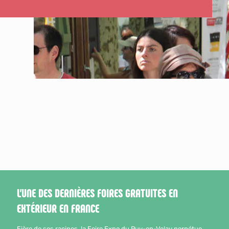
L’UNE DES DERNIÈRES FOIRES GRATUITES EN
EXTÉRIEUR EN FRANCE
Fière de ses racines, la Foire Expo du Puy-en-Velay perpétue