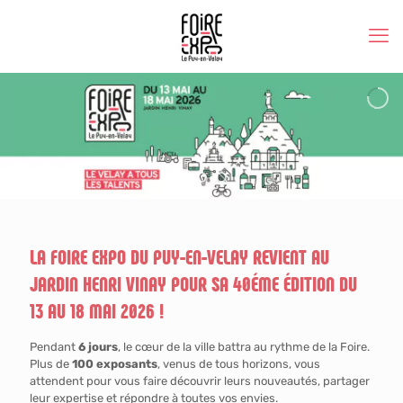
LA FOIRE EXPO DU PUY-EN-VELAY REVIENT AU
JARDIN HENRI VINAY POUR SA 40ÉME ÉDITION DU
13 AU 18 MAI 2026 !
Pendant
6 jours
, le cœur de la ville battra au rythme de la Foire.
Plus de
100 exposants
, venus de tous horizons, vous
attendent pour vous faire découvrir leurs nouveautés, partager
leur expertise et répondre à toutes vos envies.