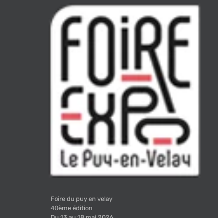
Foire du puy en velay
40ème édition
Du 13 au 18 mai 2026