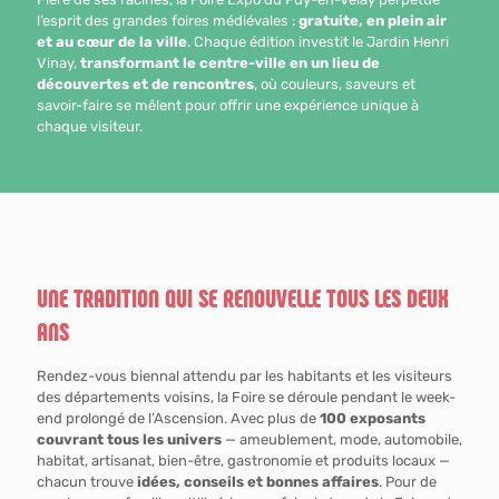
l’esprit des grandes foires médiévales :
gratuite, en plein air
et au cœur de la ville
. Chaque édition investit le Jardin Henri
Vinay,
transformant le centre-ville en un lieu de
découvertes et de rencontres
, où couleurs, saveurs et
savoir-faire se mêlent pour offrir une expérience unique à
chaque visiteur.
UNE TRADITION QUI SE RENOUVELLE TOUS LES DEUX
ANS
Rendez-vous biennal attendu par les habitants et les visiteurs
des départements voisins, la Foire se déroule pendant le week-
end prolongé de l’Ascension. Avec plus de
100 exposants
couvrant tous les univers
— ameublement, mode, automobile,
habitat, artisanat, bien-être, gastronomie et produits locaux —
chacun trouve
idées, conseils et bonnes affaires
. Pour de